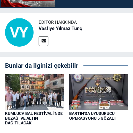
EDITÖR HAKKINDA
Vasfiye Yılmaz Tunç
Bunlar da ilginizi çekebilir
KUMLUCA BAL FESTİVALİ’NDE
BARTIN'DA UYUŞURUCU
BUZAĞI VE ALTIN
OPERASYONU 5 GÖZALTI
DAĞITILACAK