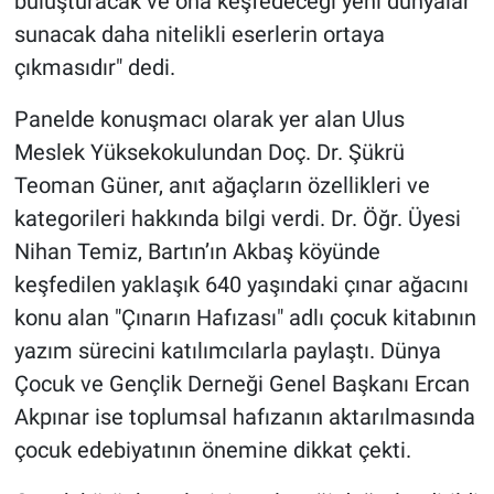
buluşturacak ve ona keşfedeceği yeni dünyalar
sunacak daha nitelikli eserlerin ortaya
çıkmasıdır" dedi.
Panelde konuşmacı olarak yer alan Ulus
Meslek Yüksekokulundan Doç. Dr. Şükrü
Teoman Güner, anıt ağaçların özellikleri ve
kategorileri hakkında bilgi verdi. Dr. Öğr. Üyesi
Nihan Temiz, Bartın’ın Akbaş köyünde
keşfedilen yaklaşık 640 yaşındaki çınar ağacını
konu alan "Çınarın Hafızası" adlı çocuk kitabının
yazım sürecini katılımcılarla paylaştı. Dünya
Çocuk ve Gençlik Derneği Genel Başkanı Ercan
Akpınar ise toplumsal hafızanın aktarılmasında
çocuk edebiyatının önemine dikkat çekti.