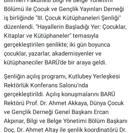
Bilimleri Fakültesi Bilgi ve Belge Yönetimi
Bölümü ile Çocuk ve Gençlik Yayınları Derneği
iş birliğinde "III. Çocuk Kütüphaneleri Şenliği"
düzenlendi. "Hayallerin Başladığı Yer: Çocuklar,
Kitaplar ve Kütüphaneler" temasıyla
gerçekleştirilen şenlikte; iki gün boyunca
çocuklar, yazarlar, akademisyenler ve
kütüphaneciler BARÜ'de bir araya geldi.
Şenliğin açılış programı, Kutlubey Yerleşkesi
Rektörlük Konferans Salonu’nda
gerçekleştirildi. Açılış konuşmalarını BARÜ
Rektörü Prof. Dr. Ahmet Akkaya, Dünya Çocuk
ve Gençlik Derneği Genel Başkanı Ercan
Akpınar, Bilgi ve Belge Yönetimi Bölüm Başkanı
Doç. Dr. Ahmet Altay ile şenlik koordinatörü Dr.