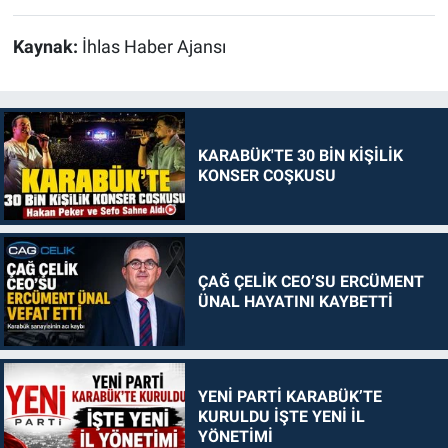
Kaynak:
İhlas Haber Ajansı
KARABÜK'TE 30 BİN KİŞİLİK
KONSER COŞKUSU
ÇAĞ ÇELİK CEO’SU ERCÜMENT
ÜNAL HAYATINI KAYBETTİ
YENİ PARTİ KARABÜK’TE
KURULDU İŞTE YENİ İL
YÖNETİMİ