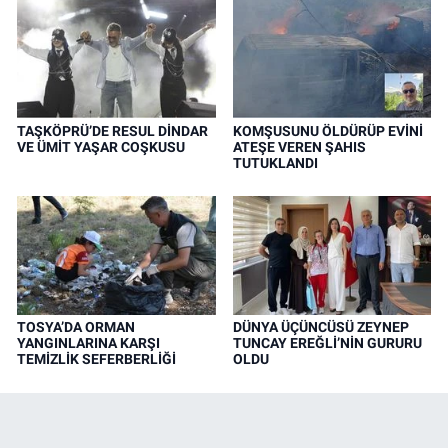
TAŞKÖPRÜ’DE RESUL DİNDAR
KOMŞUSUNU ÖLDÜRÜP EVİNİ
VE ÜMİT YAŞAR COŞKUSU
ATEŞE VEREN ŞAHIS
TUTUKLANDI
TOSYA’DA ORMAN
DÜNYA ÜÇÜNCÜSÜ ZEYNEP
YANGINLARINA KARŞI
TUNCAY EREĞLİ’NİN GURURU
TEMİZLİK SEFERBERLİĞİ
OLDU