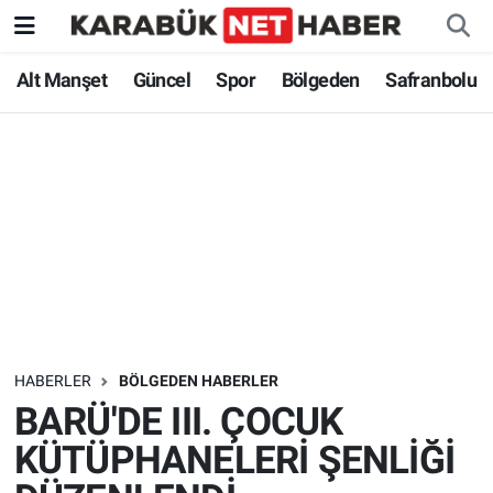
Alt Manşet
Güncel
Spor
Bölgeden
Safranbolu
HABERLER
BÖLGEDEN HABERLER
BARÜ'DE III. ÇOCUK
KÜTÜPHANELERİ ŞENLİĞİ