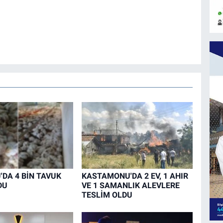
DA 4 BİN TAVUK
KASTAMONU'DA 2 EV, 1 AHIR
DU
VE 1 SAMANLIK ALEVLERE
TESLİM OLDU