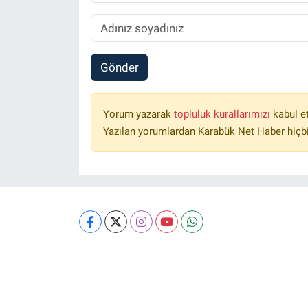
Gönder
Yorum yazarak
topluluk kurallarımızı
kabul e
Yazılan yorumlardan Karabük Net Haber hiçbi