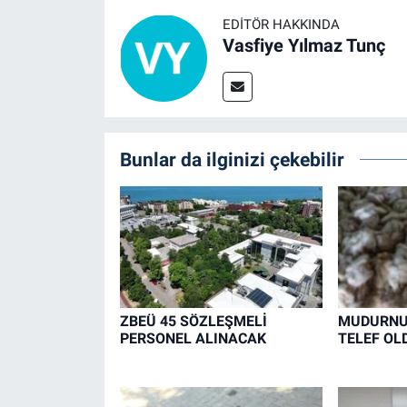
EDITÖR HAKKINDA
Vasfiye Yılmaz Tunç
Bunlar da ilginizi çekebilir
ZBEÜ 45 SÖZLEŞMELİ
MUDURNU'
PERSONEL ALINACAK
TELEF OL