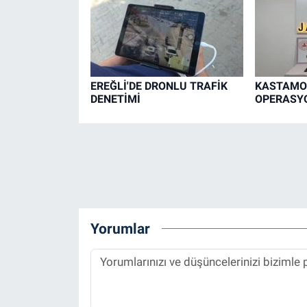
EREĞLİ'DE DRONLU TRAFİK
KASTAMO
DENETİMİ
OPERASYO
Yorumlar