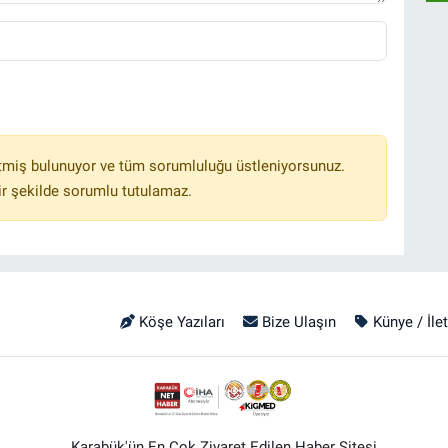
tmiş bulunuyor ve tüm sorumluluğu üstleniyorsunuz.
r şekilde sorumlu tutulamaz.
Köşe Yazıları
Bize Ulaşın
Künye / İle
Karabük'ün En Çok Ziyaret Edilen Haber Sitesi