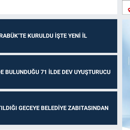
RABÜK’TE KURULDU İŞTE YENİ İL
E BULUNDUĞU 71 İLDE DEV UYUŞTURUCU
ILDIĞI GECEYE BELEDİYE ZABITASINDAN