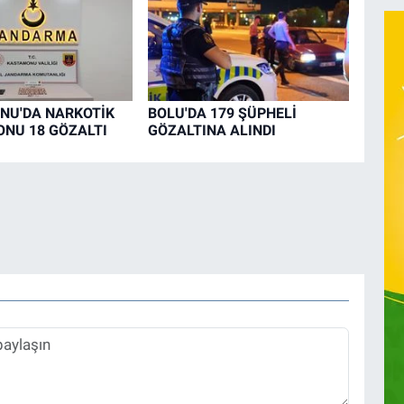
NU'DA NARKOTİK
BOLU'DA 179 ŞÜPHELİ
NU 18 GÖZALTI
GÖZALTINA ALINDI