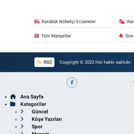
Karabük Nöbetçi Eczaneler
Ka
Tüm Manşetler
Son 
RSS
Copyright © 2022 Her hakkı saklıdır.
Ana Sayfa
Kategoriler
Güncel
Köşe Yazıları
Spor