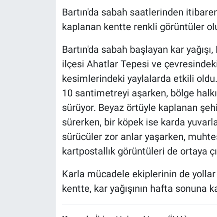
Bartın'da sabah saatlerinden itibaren
kaplanan kentte renkli görüntüler ol
Bartın'da sabah başlayan kar yağışı, 
ilçesi Ahatlar Tepesi ve çevresindeki
kesimlerindeki yaylalarda etkili oldu
10 santimetreyi aşarken, bölge halk
sürüyor. Beyaz örtüyle kaplanan şehird
sürerken, bir köpek ise karda yuvarla
sürücüler zor anlar yaşarken, muht
kartpostallık görüntüleri de ortaya çı
Karla mücadele ekiplerinin de yollar
kentte, kar yağışının hafta sonuna k