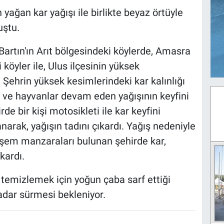
 yağan kar yağışı ile birlikte beyaz örtüyle
uştu.
Bartın'ın Arıt bölgesindeki köylerde, Amasra
 köyler ile, Ulus ilçesinin yüksek
. Şehrin yüksek kesimlerindeki kar kalınlığı
ı ve hayvanlar devam eden yağışının keyfini
e bir kişi motosikleti ile kar keyfini
narak, yağışın tadını çıkardı. Yağış nedeniyle
eşem manzaraları bulunan şehirde kar,
kardı.
 temizlemek için yoğun çaba sarf ettiği
adar sürmesi bekleniyor.