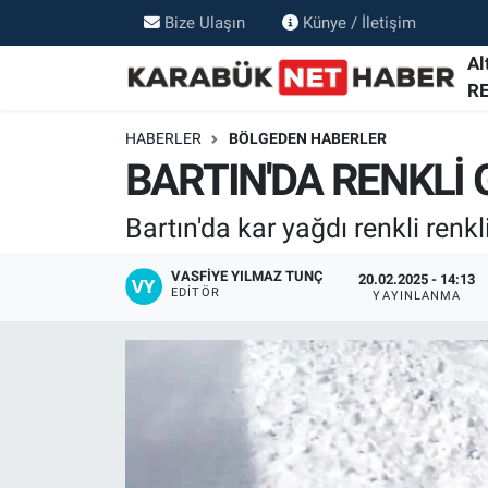
Bize Ulaşın
Künye / İletişim
Al
R
HABERLER
BÖLGEDEN HABERLER
BARTIN'DA RENKLİ
Bartın'da kar yağdı renkli renkl
VASFIYE YILMAZ TUNÇ
20.02.2025 - 14:13
EDITÖR
YAYINLANMA