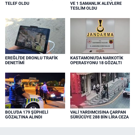
TELEF OLDU
VE 1 SAMANLIK ALEVLERE
TESLİM OLDU
EREĞLİ'DE DRONLU TRAFİK
KASTAMONU'DA NARKOTİK
DENETİMİ
OPERASYONU 18 GÖZALTI
BOLU'DA 179 ŞÜPHELİ
VALİ YARDIMCISINA ÇARPAN
GÖZALTINA ALINDI
SÜRÜCÜYE 288 BİN LİRA CEZA