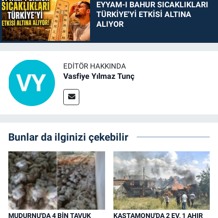
EYYAM-I BAHUR SICAKLIKLARI
TÜRKİYE'Yİ ETKİSİ ALTINA
ALIYOR
EDITÖR HAKKINDA
Vasfiye Yılmaz Tunç
Bunlar da ilginizi çekebilir
MUDURNU'DA 4 BİN TAVUK
KASTAMONU'DA 2 EV, 1 AHIR