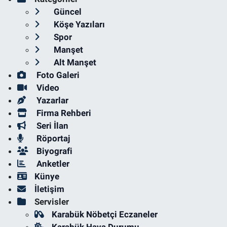
Güncel
Köşe Yazıları
Spor
Manşet
Alt Manşet
Foto Galeri
Video
Yazarlar
Firma Rehberi
Seri İlan
Röportaj
Biyografi
Anketler
Künye
İletişim
Servisler
Karabük Nöbetçi Eczaneler