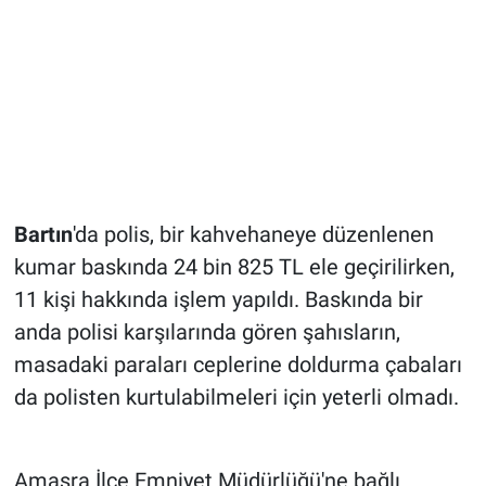
Bartın
'da polis, bir kahvehaneye düzenlenen
kumar baskında 24 bin 825 TL ele geçirilirken,
11 kişi hakkında işlem yapıldı. Baskında bir
anda polisi karşılarında gören şahısların,
masadaki paraları ceplerine doldurma çabaları
da polisten kurtulabilmeleri için yeterli olmadı.
Amasra İlçe Emniyet Müdürlüğü'ne bağlı