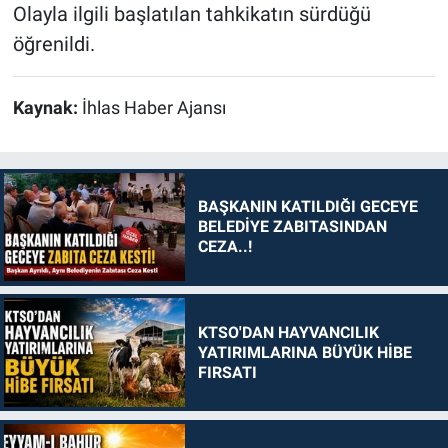
Olayla ilgili başlatılan tahkikatın sürdüğü
öğrenildi.
Kaynak:
İhlas Haber Ajansı
BAŞKANIN KATILDIĞI GECEYE
BELEDİYE ZABITASINDAN
CEZA..!
KTSO'DAN HAYVANCILIK
YATIRIMLARINA BÜYÜK HİBE
FIRSATI