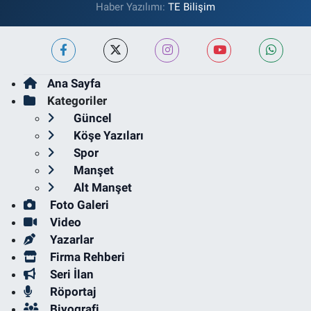
Haber Yazılımı:
TE Bilişim
Ana Sayfa
Kategoriler
Güncel
Köşe Yazıları
Spor
Manşet
Alt Manşet
Foto Galeri
Video
Yazarlar
Firma Rehberi
Seri İlan
Röportaj
Biyografi