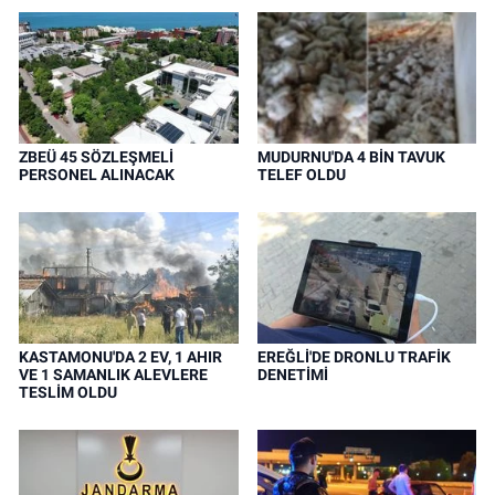
ZBEÜ 45 SÖZLEŞMELİ
MUDURNU'DA 4 BİN TAVUK
PERSONEL ALINACAK
TELEF OLDU
KASTAMONU'DA 2 EV, 1 AHIR
EREĞLİ'DE DRONLU TRAFİK
VE 1 SAMANLIK ALEVLERE
DENETİMİ
TESLİM OLDU