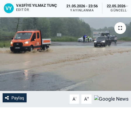
VASFIYE YILMAZ TUNÇ
21.05.2026 - 23:56
22.05.2026 - 
EDITÖR
YAYINLANMA
GÜNCELLE
Paylaş
-
+
A
A