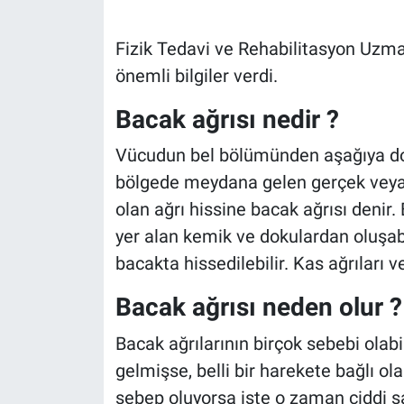
Fizik Tedavi ve Rehabilitasyon Uzma
önemli bilgiler verdi.
Bacak ağrısı nedir ?
Vücudun bel bölümünden aşağıya doğ
bölgede meydana gelen gerçek veya 
olan ağrı hissine bacak ağrısı denir
yer alan kemik ve dokulardan oluşabil
bacakta hissedilebilir. Kas ağrıları 
Bacak ağrısı neden olur ?
Bacak ağrılarının birçok sebebi olabil
gelmişse, belli bir harekete bağlı ola
sebep oluyorsa işte o zaman ciddi sağ