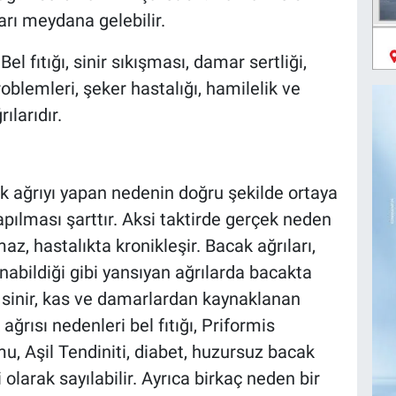
arı meydana gelebilir.
el fıtığı, sinir sıkışması, damar sertliği,
lemleri, şeker hastalığı, hamilelik ve
larıdır.
k ağrıyı yapan nedenin doğru şekilde ortaya
pılması şarttır. Aksi taktirde gerçek neden
az, hastalıkta kronikleşir. Bacak ağrıları,
bildiği gibi yansıyan ağrılarda bacakta
, sinir, kas ve damarlardan kaynaklanan
ağrısı nedenleri bel fıtığı, Priformis
, Aşil Tendiniti, diabet, huzursuz bacak
arak sayılabilir. Ayrıca birkaç neden bir