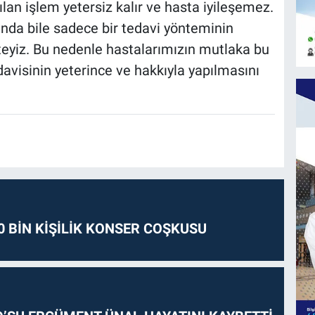
ılan işlem yetersiz kalır ve hasta iyileşemez.
nda bile sadece bir tedavi yönteminin
kteyiz. Bu nedenle hastalarımızın mutlaka bu
isinin yeterince ve hakkıyla yapılmasını
0 BİN KİŞİLİK KONSER COŞKUSU