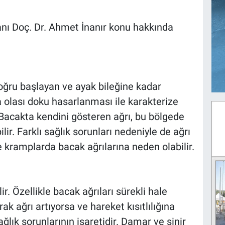
nı Doç. Dr. Ahmet İnanır konu hakkında
ru başlayan ve ayak bileğine kadar
olası doku hasarlanması ile karakterize
. Bacakta kendini gösteren ağrı, bu bölgede
ir. Farklı sağlık sorunları nedeniyle de ağrı
ve kramplarda bacak ağrılarına neden olabilir.
ir. Özellikle bacak ağrıları sürekli hale
rak ağrı artıyorsa ve hareket kısıtlılığına
lık sorunlarının işaretidir. Damar ve sinir