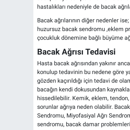
hastalıkları nedeniyle de bacak ağrıl
Bacak ağrılarının diğer nedenler ise; B
huzursuz bacak sendromu ,eklem prob
çocukluk dönemine bağlı büyüme ağrı
Bacak Ağrısı Tedavisi
Hasta bacak ağrısından yakınır anca
konulup tedavinin bu nedene göre ya
gözden kaçırıldığı için tedavi de olam
bacağın kendi dokusundan kaynaklana
hissedilebilir. Kemik, eklem, tendon
sorunlar ağrıya neden olabilir. Bacak 
Sendromu, Miyofasiyal Ağrı Sendromu
sendromu, bacak damar problemleri ol