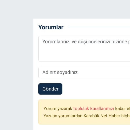
Yorumlar
Gönder
Yorum yazarak
topluluk kurallarımızı
kabul e
Yazılan yorumlardan Karabük Net Haber hiçbi