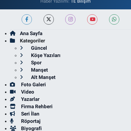
Haber Yazılımı:
TE Bilişim
Ana Sayfa
Kategoriler
Güncel
Köşe Yazıları
Spor
Manşet
Alt Manşet
Foto Galeri
Video
Yazarlar
Firma Rehberi
Seri İlan
Röportaj
Biyografi