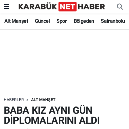
Alt Manşet
Güncel
Spor
Bölgeden
Safranbolu
HABERLER
ALT MANŞET
BABA KIZ AYNI GÜN
DİPLOMALARINI ALDI