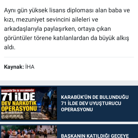
Aynı gün yüksek lisans diploması alan baba ve
kızı, mezuniyet sevincini aileleri ve
arkadaşlarıyla paylaşırken, ortaya çıkan
görüntüler törene katılanlardan da büyük alkış
aldı.
Kaynak:
İHA
KARABÜK'ÜN DE BULUNDUĞU
71 İLDE DEV UYUŞTURUCU
OPERASYONU
BAŞKANIN KATILDIĞI GECEYE