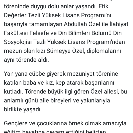
töreninde duygu dolu anlar yaşandı. Etik
Değerler Tezli Yüksek Lisans Programı'nı
başarıyla tamamlayan Abdullah Özel ile İlahiyat
Fakültesi Felsefe ve Din Bilimleri Bölümü Din
Sosyolojisi Tezli Yüksek Lisans Programı'ndan
mezun olan kızı Sümeyye Özel, diplomalarını
aynı törende aldı.
Yan yana cübbe giyerek mezuniyet törenine
katılan baba ve kız, kep atarak başarılarını
kutladı. Törende büyük ilgi gören Özel ailesi, bu
anlamlı günü aile bireyleri ve yakınlarıyla
birlikte yaşadı.
Gençlere ve çocuklarına örnek olmak amacıyla
eğitim hayatına devam ettiğini belirten