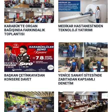
KARABÜK'TE ORGAN
MEDİKAR HASTANESİ’NDEN
BAĞIŞINDA FARKINDALIK
TEKNOLOJİ YATIRIMI
TOPLANTISI
BAŞKAN ÇETİNKAYA’DAN
YENİCE SANAYİ SİTESİ'NDE
KONSERE DAVET
ZABITADAN KAPSAMLI
DENETİM