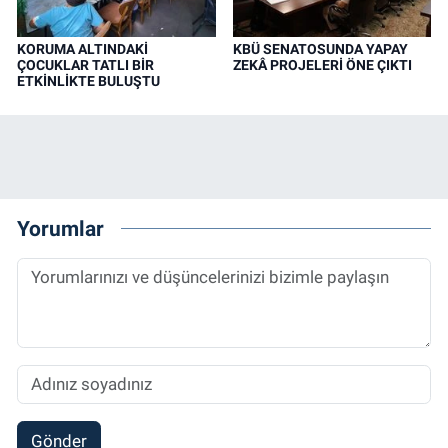
KORUMA ALTINDAKİ
KBÜ SENATOSUNDA YAPAY
ÇOCUKLAR TATLI BİR
ZEKÂ PROJELERİ ÖNE ÇIKTI
ETKİNLİKTE BULUŞTU
Yorumlar
Gönder