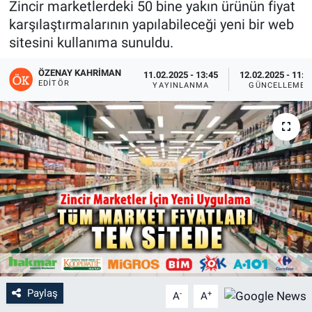
Zincir marketlerdeki 50 bine yakın ürünün fiyat
karşılaştırmalarının yapılabileceği yeni bir web
sitesini kullanıma sunuldu.
ÖZENAY KAHRIMAN
11.02.2025 - 13:45
12.02.2025 - 11:4
EDITÖR
YAYINLANMA
GÜNCELLEME
Paylaş
-
+
A
A