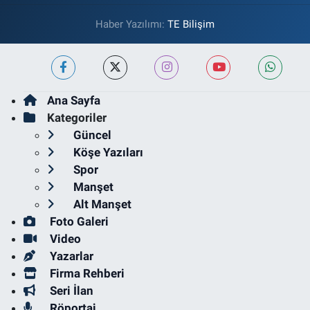
Haber Yazılımı:
TE Bilişim
Ana Sayfa
Kategoriler
Güncel
Köşe Yazıları
Spor
Manşet
Alt Manşet
Foto Galeri
Video
Yazarlar
Firma Rehberi
Seri İlan
Röportaj