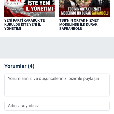
YENİ PARTİ KARABÜK’TE
TBB’NİN ORTAK HİZMET
KURULDU İŞTE YENİ İL
MODELİNDE İLK DURAK
YÖNETİMİ
SAFRANBOLU
Yorumlar (4)