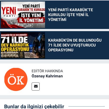
YENİ PARTİ KARABÜK’TE
KURULDU İŞTE YENİ İL
YÖNETİMİ
KARABÜK'ÜN DE BULUNDUĞU
71 İLDE DEV UYUŞTURUCU
OPERASYONU
EDITÖR HAKKINDA
Özenay Kahriman
Bunlar da ilginizi çekebilir