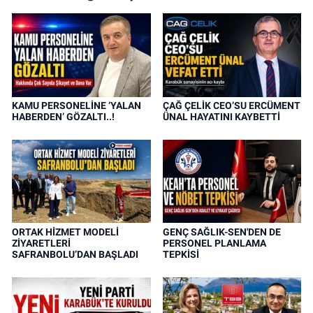
KAMU PERSONELİNE ‘YALAN
ÇAĞ ÇELİK CEO’SU ERCÜMENT
HABERDEN’ GÖZALTI..!
ÜNAL HAYATINI KAYBETTİ
ORTAK HİZMET MODELİ
GENÇ SAĞLIK-SEN'DEN DE
ZİYARETLERİ
PERSONEL PLANLAMA
SAFRANBOLU’DAN BAŞLADI
TEPKİSİ