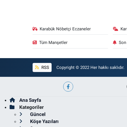
Karabük Nöbetçi Eczaneler
Ka
Tüm Manşetler
Son 
RSS
Copyright © 2022 Her hakkı saklıdır.
Ana Sayfa
Kategoriler
Güncel
Köşe Yazıları