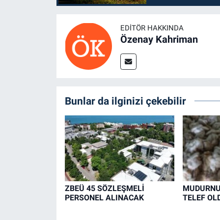
EDITÖR HAKKINDA
Özenay Kahriman
Bunlar da ilginizi çekebilir
ZBEÜ 45 SÖZLEŞMELİ
MUDURNU'
PERSONEL ALINACAK
TELEF OL