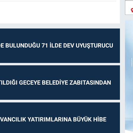
E BULUNDUĞU 71 İLDE DEV UYUŞTURUCU
ILDIĞI GECEYE BELEDİYE ZABITASINDAN
VANCILIK YATIRIMLARINA BÜYÜK HİBE