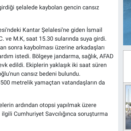
 girdiği şelalede kaybolan gencin cansız
esi'ndeki Kantar Şelalesi'ne giden İsmail
C. ve M.K, saat 15.30 sularında suya girdi.
ktan sonra kaybolması üzerine arkadaşları
ardım istedi. Bölgeye jandarma, sağlık, AFAD
vk edildi. Ekiplerin yaklaşık iki saat süren
ğlu'nun cansız bedeni bulundu.
k 500 metrelik yamaçtan vatandaşların da
lerin ardından otopsi yapılmak üzere
 ilgili Cumhuriyet Savcılığınca soruşturma