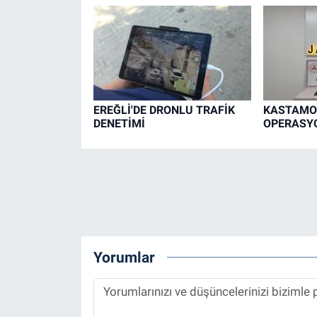
EREĞLİ'DE DRONLU TRAFİK
KASTAMO
DENETİMİ
OPERASYO
Yorumlar