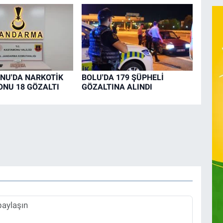
NU'DA NARKOTİK
BOLU'DA 179 ŞÜPHELİ
NU 18 GÖZALTI
GÖZALTINA ALINDI