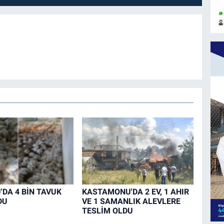
DA 4 BİN TAVUK
KASTAMONU'DA 2 EV, 1 AHIR
DU
VE 1 SAMANLIK ALEVLERE
TESLİM OLDU