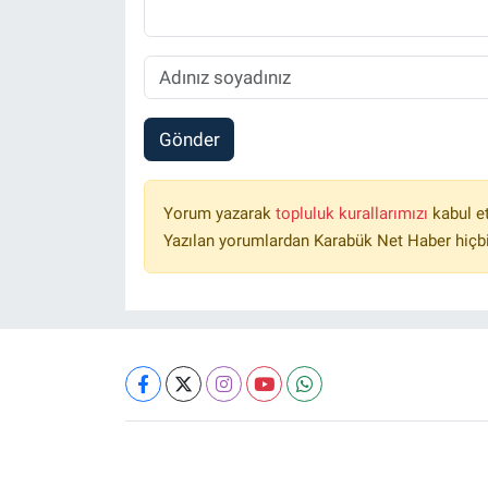
Gönder
Yorum yazarak
topluluk kurallarımızı
kabul e
Yazılan yorumlardan Karabük Net Haber hiçbi