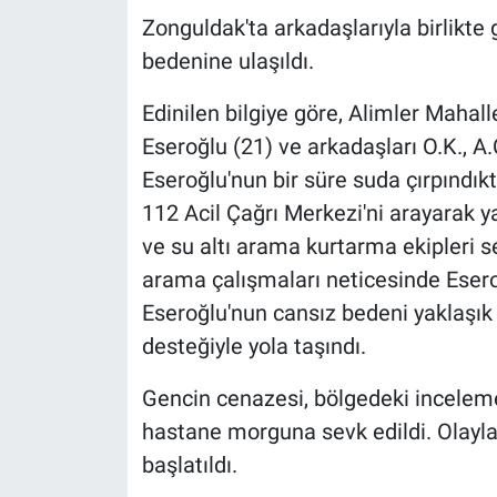
Zonguldak'ta arkadaşlarıyla birlikte
bedenine ulaşıldı.
Edinilen bilgiye göre, Alimler Mahall
Eseroğlu (21) ve arkadaşları O.K., A.
Eseroğlu'nun bir süre suda çırpındı
112 Acil Çağrı Merkezi'ni arayarak y
ve su altı arama kurtarma ekipleri se
arama çalışmaları neticesinde Esero
Eseroğlu'nun cansız bedeni yaklaşı
desteğiyle yola taşındı.
Gencin cenazesi, bölgedeki inceleme
hastane morguna sevk edildi. Olayla
başlatıldı.