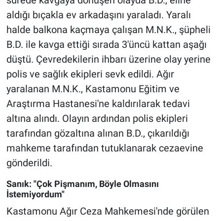
sürede kavgaya dönüşen olayda B.D., eline
aldığı bıçakla ev arkadaşını yaraladı. Yaralı
halde balkona kaçmaya çalışan M.N.K., şüpheli
B.D. ile kavga ettiği sırada 3'üncü kattan aşağı
düştü. Çevredekilerin ihbarı üzerine olay yerine
polis ve sağlık ekipleri sevk edildi. Ağır
yaralanan M.N.K., Kastamonu Eğitim ve
Araştırma Hastanesi'ne kaldırılarak tedavi
altına alındı. Olayın ardından polis ekipleri
tarafından gözaltına alınan B.D., çıkarıldığı
mahkeme tarafından tutuklanarak cezaevine
gönderildi.
Sanık: "Çok Pişmanım, Böyle Olmasını
İstemiyordum"
Kastamonu Ağır Ceza Mahkemesi'nde görülen