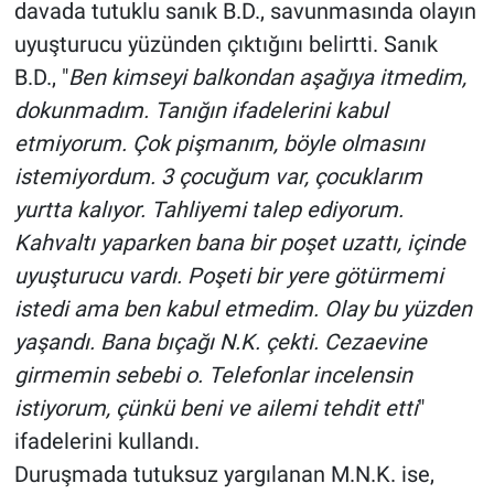
davada tutuklu sanık B.D., savunmasında olayın
uyuşturucu yüzünden çıktığını belirtti. Sanık
B.D., "
Ben kimseyi balkondan aşağıya itmedim,
dokunmadım. Tanığın ifadelerini kabul
etmiyorum. Çok pişmanım, böyle olmasını
istemiyordum. 3 çocuğum var, çocuklarım
yurtta kalıyor. Tahliyemi talep ediyorum.
Kahvaltı yaparken bana bir poşet uzattı, içinde
uyuşturucu vardı. Poşeti bir yere götürmemi
istedi ama ben kabul etmedim. Olay bu yüzden
yaşandı. Bana bıçağı N.K. çekti. Cezaevine
girmemin sebebi o. Telefonlar incelensin
istiyorum, çünkü beni ve ailemi tehdit etti
"
ifadelerini kullandı.
Duruşmada tutuksuz yargılanan M.N.K. ise,