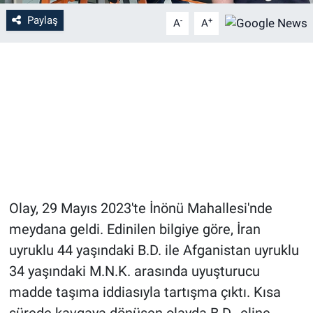
Paylaş
-
+
A
A
Olay, 29 Mayıs 2023'te İnönü Mahallesi'nde
meydana geldi. Edinilen bilgiye göre, İran
uyruklu 44 yaşındaki B.D. ile Afganistan uyruklu
34 yaşındaki M.N.K. arasında uyuşturucu
madde taşıma iddiasıyla tartışma çıktı. Kısa