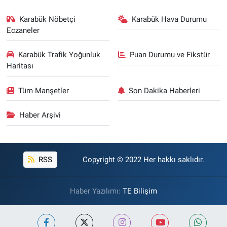
Karabük Nöbetçi
Karabük Hava Durumu
Eczaneler
Karabük Trafik Yoğunluk
Puan Durumu ve Fikstür
Haritası
Tüm Manşetler
Son Dakika Haberleri
Haber Arşivi
RSS
Copyright © 2022 Her hakkı saklıdır.
Haber Yazılımı:
TE Bilişim