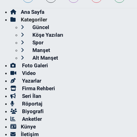
Ana Sayfa
Kategoriler
Güncel
Köşe Yazıları
Spor
Manşet
Alt Manşet
Foto Galeri
Video
Yazarlar
Firma Rehberi
Seri İlan
Röportaj
Biyografi
Anketler
Künye
İletişim