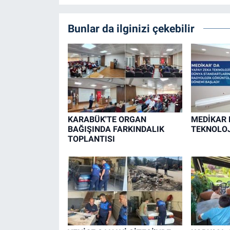
Bunlar da ilginizi çekebilir
KARABÜK'TE ORGAN
MEDİKAR 
BAĞIŞINDA FARKINDALIK
TEKNOLOJ
TOPLANTISI