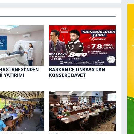
HASTANESİ’NDEN
BAŞKAN ÇETİNKAYA’DAN
İ YATIRIMI
KONSERE DAVET