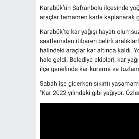
Karabük’ün Safranbolu ilçesinde yoğ
araçlar tamamen karla kaplanarak g
Karabük’te kar yağışı hayatı olums
saatlerinden itibaren belirli aralıkla
halindeki araçlar kar altında kaldı.
hale geldi. Belediye ekipleri, kar ya
ilçe genelinde kar küreme ve tuzlam
Sabah işe giderken sıkıntı yaşamama
"Kar 2022 yılındaki gibi yağıyor. Özle