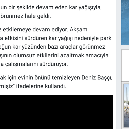
un bir şekilde devam eden kar yağışıyla,
örünmez hale geldi.
uz etkilemeye devam ediyor. Akşam
rla etkisini sürdüren kar yağışı nedeniyle park
 Yoğun kar yüzünden bazı araçlar görünmez
ğışının olumsuz etkilerini azaltmak amacıyla
a çalışmalarını sürdürüyor.
k için evinin önünü temizleyen Deniz Başçı,
mişiz" ifadelerine kullandı.