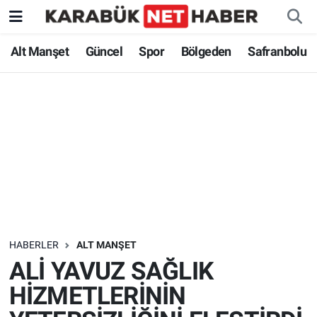
Alt Manşet
Güncel
Spor
Bölgeden
Safranbolu
HABERLER
ALT MANŞET
ALİ YAVUZ SAĞLIK
HİZMETLERİNİN