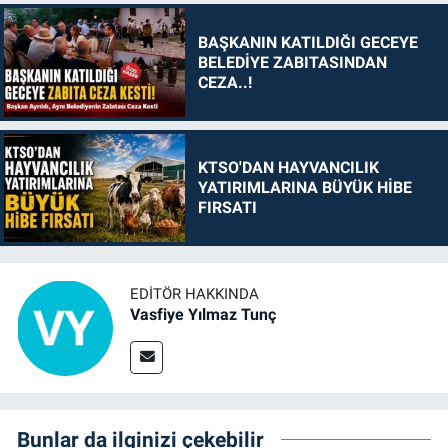
BAŞKANIN KATILDIĞI GECEYE
BELEDİYE ZABITASINDAN
CEZA..!
KTSO'DAN HAYVANCILIK
YATIRIMLARINA BÜYÜK HİBE
FIRSATI
EDITÖR HAKKINDA
Vasfiye Yılmaz Tunç
Bunlar da ilginizi çekebilir