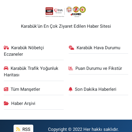
Karabük'ün En Çok Ziyaret Edilen Haber Sitesi
Karabük Nöbetçi
Karabük Hava Durumu
Eczaneler
Karabük Trafik Yoğunluk
Puan Durumu ve Fikstür
Haritası
Tüm Manşetler
Son Dakika Haberleri
Haber Arşivi
RSS
Copyright © 2022 Her hakkı saklıdır.