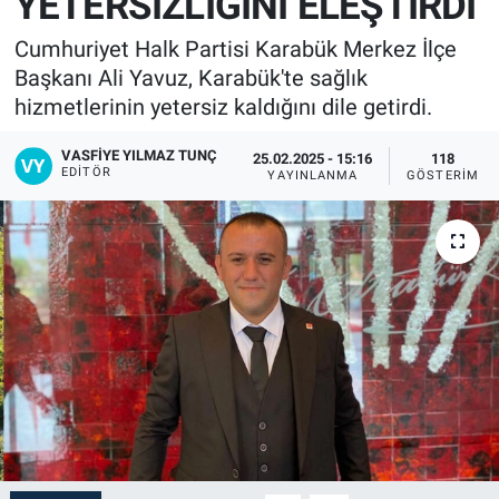
YETERSİZLİĞİNİ ELEŞTİRDİ
Cumhuriyet Halk Partisi Karabük Merkez İlçe
Başkanı Ali Yavuz, Karabük'te sağlık
hizmetlerinin yetersiz kaldığını dile getirdi.
VASFIYE YILMAZ TUNÇ
25.02.2025 - 15:16
118
EDITÖR
YAYINLANMA
GÖSTERIM