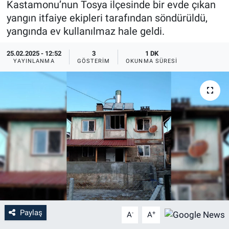
Kastamonu’nun Tosya ilçesinde bir evde çıkan
yangın itfaiye ekipleri tarafından söndürüldü,
yangında ev kullanılmaz hale geldi.
25.02.2025 - 12:52
3
1 DK
YAYINLANMA
GÖSTERIM
OKUNMA SÜRESI
Paylaş
-
+
A
A