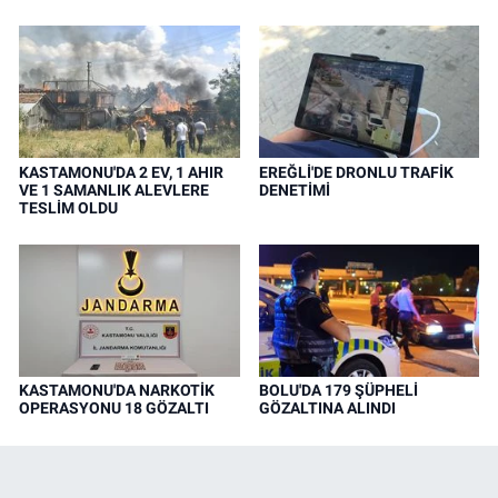
KASTAMONU'DA 2 EV, 1 AHIR
EREĞLİ'DE DRONLU TRAFİK
VE 1 SAMANLIK ALEVLERE
DENETİMİ
TESLİM OLDU
KASTAMONU'DA NARKOTİK
BOLU'DA 179 ŞÜPHELİ
OPERASYONU 18 GÖZALTI
GÖZALTINA ALINDI