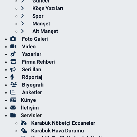
Güncel
Köşe Yazıları
Spor
Manşet
Alt Manşet
Foto Galeri
Video
Yazarlar
Firma Rehberi
Seri İlan
Röportaj
Biyografi
Anketler
Künye
İletişim
Servisler
Karabük Nöbetçi Eczaneler
Karabük Hava Durumu