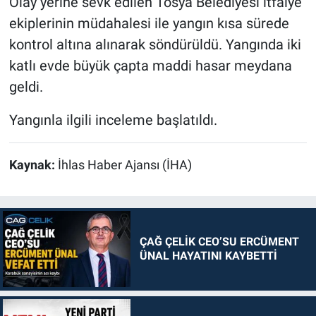
Olay yerine sevk edilen Tosya Belediyesi itfaiye
ekiplerinin müdahalesi ile yangın kısa sürede
kontrol altına alınarak söndürüldü. Yangında iki
katlı evde büyük çapta maddi hasar meydana
geldi.
Yangınla ilgili inceleme başlatıldı.
Kaynak:
İhlas Haber Ajansı (İHA)
ÇAĞ ÇELİK CEO’SU ERCÜMENT
ÜNAL HAYATINI KAYBETTİ