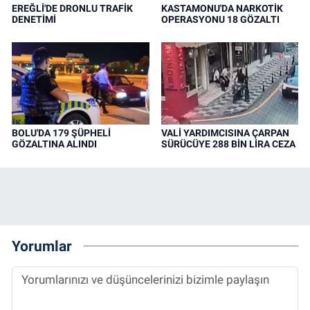
EREĞLİ'DE DRONLU TRAFİK
KASTAMONU'DA NARKOTİK
DENETİMİ
OPERASYONU 18 GÖZALTI
BOLU'DA 179 ŞÜPHELİ
VALİ YARDIMCISINA ÇARPAN
GÖZALTINA ALINDI
SÜRÜCÜYE 288 BİN LİRA CEZA
Yorumlar