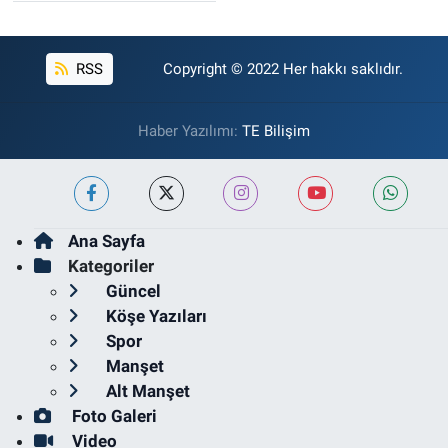
RSS
Copyright © 2022 Her hakkı saklıdır.
Haber Yazılımı:
TE Bilişim
Ana Sayfa
Kategoriler
Güncel
Köşe Yazıları
Spor
Manşet
Alt Manşet
Foto Galeri
Video