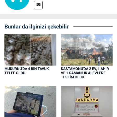
Bunlar da ilginizi çekebilir
MUDURNU'DA 4 BİN TAVUK
KASTAMONU'DA 2 EV, 1 AHIR
TELEF OLDU
VE 1 SAMANLIK ALEVLERE
TESLİM OLDU