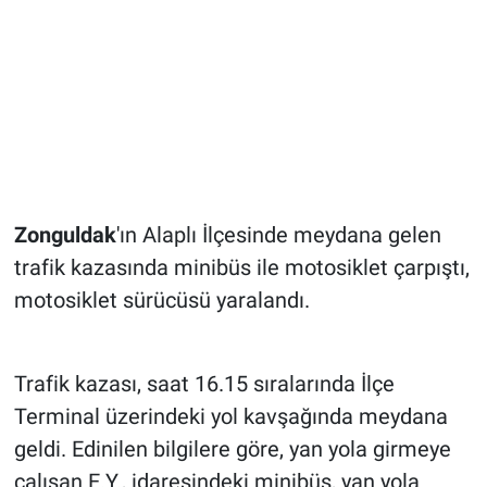
Zonguldak
'ın Alaplı İlçesinde meydana gelen
trafik kazasında minibüs ile motosiklet çarpıştı,
motosiklet sürücüsü yaralandı.
Trafik kazası, saat 16.15 sıralarında İlçe
Terminal üzerindeki yol kavşağında meydana
geldi. Edinilen bilgilere göre, yan yola girmeye
çalışan E.Y., idaresindeki minibüs, yan yola