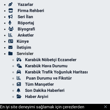
Yazarlar
Firma Rehberi
Seri İlan
Röportaj
Biyografi
Anketler
Künye
İletişim
Servisler
Karabük Nöbetçi Eczaneler
Karabük Hava Durumu
Karabük Trafik Yoğunluk Haritası
Puan Durumu ve Fikstür
Tüm Manşetler
Son Dakika Haberleri
Haber Arşivi
En iyi site deneyimi sağlamak için çerezlerden