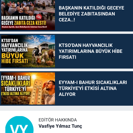
BAŞKANIN KATILDIĞI GECEYE
BELEDİYE ZABITASINDAN
CEZA..!
KTSO'DAN HAYVANCILIK
YATIRIMLARINA BÜYÜK HİBE
FIRSATI
EYYAM-I BAHUR SICAKLIKLARI
TÜRKİYE'Yİ ETKİSİ ALTINA
ALIYOR
EDITÖR HAKKINDA
Vasfiye Yılmaz Tunç