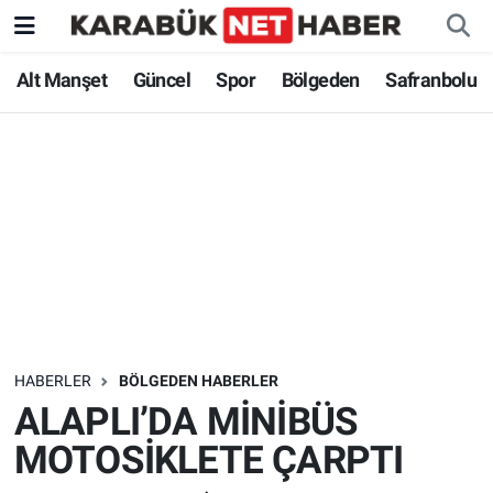
Alt Manşet
Güncel
Spor
Bölgeden
Safranbolu
HABERLER
BÖLGEDEN HABERLER
ALAPLI’DA MİNİBÜS
MOTOSİKLETE ÇARPTI