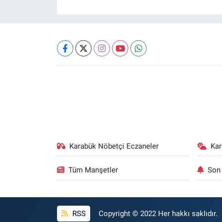
Karabük Nöbetçi Eczaneler
Ka
Tüm Manşetler
Son 
RSS
Copyright © 2022 Her hakkı saklıdır.