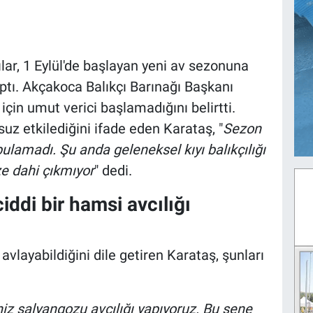
lar, 1 Eylül'de başlayan yeni av sezonuna
aptı. Akçakoca Balıkçı Barınağı Başkanı
çin umut verici başlamadığını belirtti.
suz etkilediğini ifade eden Karataş, "
Sezon
lamadı. Şu anda geleneksel kıyı balıkçılığı
ze dahi çıkmıyor
" dedi.
ddi bir hamsi avcılığı
vlayabildiğini dile getiren Karataş, şunları
eniz salyangozu avcılığı yapıyoruz. Bu sene