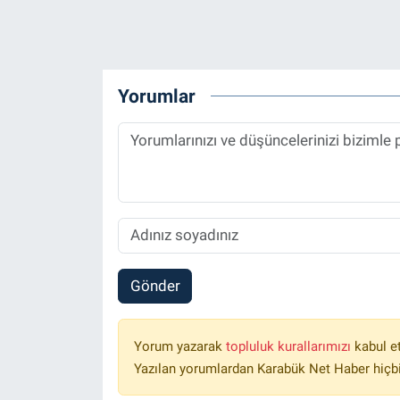
Yorumlar
Gönder
Yorum yazarak
topluluk kurallarımızı
kabul e
Yazılan yorumlardan Karabük Net Haber hiçbi