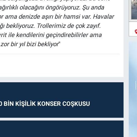
ğırlıklı olacağını öngörüyoruz. Şu anda
or ama denizde aşırı bir hamsi var. Havalar
ı bekliyoruz. Trollerimiz de çok zayıf.
rit ile kendilerini geçindirebilirler ama
or bir yıl bizi bekliyor
"
0 BİN KİŞİLİK KONSER COŞKUSU