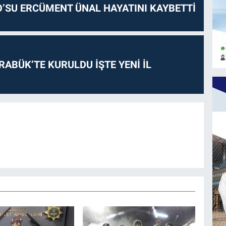
O’SU ERCÜMENT ÜNAL HAYATINI KAYBETTİ
RABÜK’TE KURULDU İŞTE YENİ İL