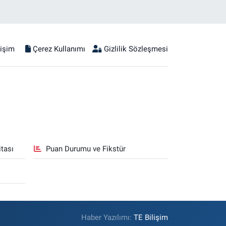
tişim
Çerez Kullanımı
Gizlilik Sözleşmesi
tası
Puan Durumu ve Fikstür
Haber Yazılımı:
TE Bilişim