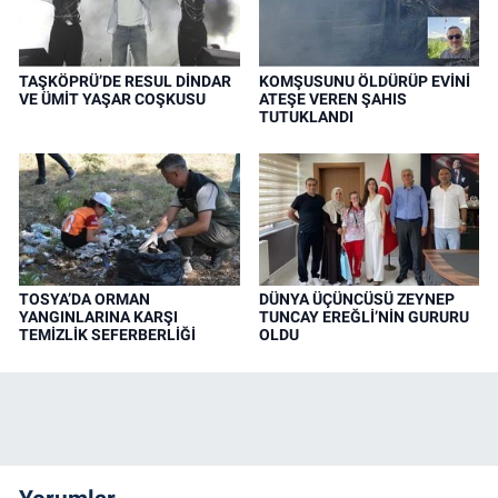
TAŞKÖPRÜ’DE RESUL DİNDAR
KOMŞUSUNU ÖLDÜRÜP EVİNİ
VE ÜMİT YAŞAR COŞKUSU
ATEŞE VEREN ŞAHIS
TUTUKLANDI
TOSYA’DA ORMAN
DÜNYA ÜÇÜNCÜSÜ ZEYNEP
YANGINLARINA KARŞI
TUNCAY EREĞLİ’NİN GURURU
TEMİZLİK SEFERBERLİĞİ
OLDU