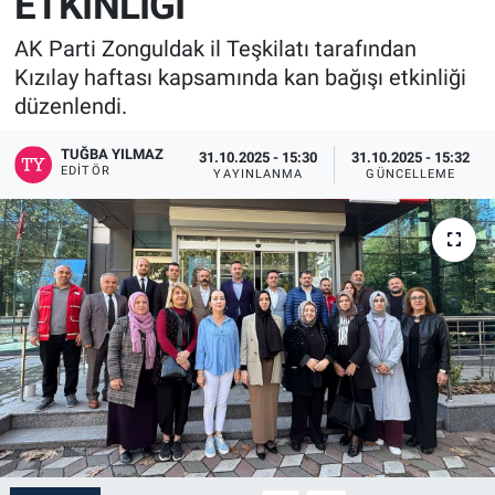
ETKİNLİĞİ
AK Parti Zonguldak il Teşkilatı tarafından
Kızılay haftası kapsamında kan bağışı etkinliği
düzenlendi.
TUĞBA YILMAZ
31.10.2025 - 15:30
31.10.2025 - 15:32
EDITÖR
YAYINLANMA
GÜNCELLEME