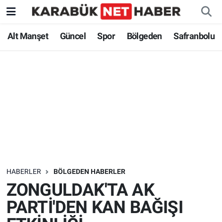
Alt Manşet
Güncel
Spor
Bölgeden
Safranbolu
HABERLER
BÖLGEDEN HABERLER
ZONGULDAK'TA AK
PARTİ'DEN KAN BAĞIŞI