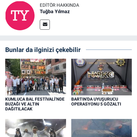
EDITÖR HAKKINDA
Tuğba Yılmaz
Bunlar da ilginizi çekebilir
KUMLUCA BAL FESTİVALİ’NDE
BARTIN'DA UYUŞURUCU
BUZAĞI VE ALTIN
OPERASYONU 5 GÖZALTI
DAĞITILACAK