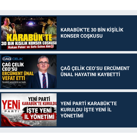
KARABÜK'TE 30 BİN KİŞİLİK
KONSER COŞKUSU
ÇAĞ ÇELİK CEO’SU ERCÜMENT
ÜNAL HAYATINI KAYBETTİ
YENİ PARTİ KARABÜK’TE
KURULDU İŞTE YENİ İL
YÖNETİMİ