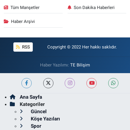
Tüm Manşetler
Son Dakika Haberleri
Haber Arşivi
RSS
Copyright © 2022 Her hakkı saklıdır.
Haber Yazılımı:
TE Bilişim
Ana Sayfa
Kategoriler
Güncel
Köşe Yazıları
Spor