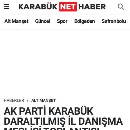
Alt Manşet
Güncel
Spor
Bölgeden
Safranbolu
HABERLER
ALT MANŞET
AK PARTİ KARABÜK
DARALTILMIŞ İL DANIŞMA