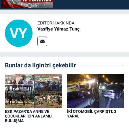
EDITÖR HAKKINDA
Vasfiye Yılmaz Tunç
Bunlar da ilginizi çekebilir
ESKİPAZAR’DA ANNE VE
İKİ OTOMOBİL ÇARPIŞTI: 3
ÇOCUKLAR İÇİN ANLAMLI
YARALI
BULUŞMA