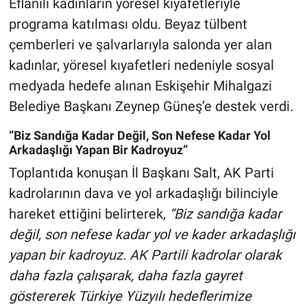
Eflanili kadınların yöresel kıyafetleriyle
programa katılması oldu. Beyaz tülbent
çemberleri ve şalvarlarıyla salonda yer alan
kadınlar, yöresel kıyafetleri nedeniyle sosyal
medyada hedefe alınan Eskişehir Mihalgazi
Belediye Başkanı Zeynep Güneş’e destek verdi.
“Biz Sandığa Kadar Değil, Son Nefese Kadar Yol
Arkadaşlığı Yapan Bir Kadroyuz”
Toplantıda konuşan İl Başkanı Salt, AK Parti
kadrolarının dava ve yol arkadaşlığı bilinciyle
hareket ettiğini belirterek,
“Biz sandığa kadar
değil, son nefese kadar yol ve kader arkadaşlığı
yapan bir kadroyuz. AK Partili kadrolar olarak
daha fazla çalışarak, daha fazla gayret
göstererek Türkiye Yüzyılı hedeflerimize