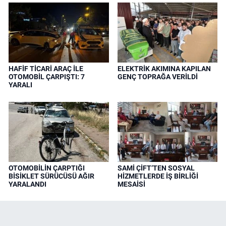
HAFİF TİCARİ ARAÇ İLE
ELEKTRİK AKIMINA KAPILAN
OTOMOBİL ÇARPIŞTI: 7
GENÇ TOPRAĞA VERİLDİ
YARALI
OTOMOBİLİN ÇARPTIĞI
SAMİ ÇİFT’TEN SOSYAL
BİSİKLET SÜRÜCÜSÜ AĞIR
HİZMETLERDE İŞ BİRLİĞİ
YARALANDI
MESAİSİ