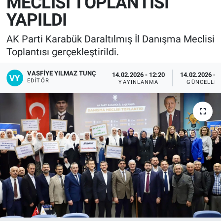
MECLİSİ TOPLANTISI
YAPILDI
AK Parti Karabük Daraltılmış İl Danışma Meclisi
Toplantısı gerçekleştirildi.
VASFIYE YILMAZ TUNÇ
14.02.2026 - 12:20
14.02.2026 - 
EDITÖR
YAYINLANMA
GÜNCELLE