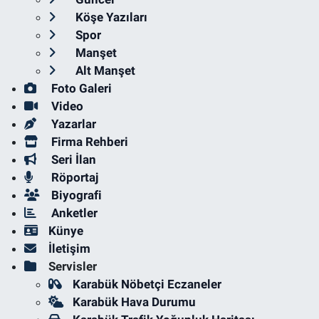
Köşe Yazıları
Spor
Manşet
Alt Manşet
Foto Galeri
Video
Yazarlar
Firma Rehberi
Seri İlan
Röportaj
Biyografi
Anketler
Künye
İletişim
Servisler
Karabük Nöbetçi Eczaneler
Karabük Hava Durumu