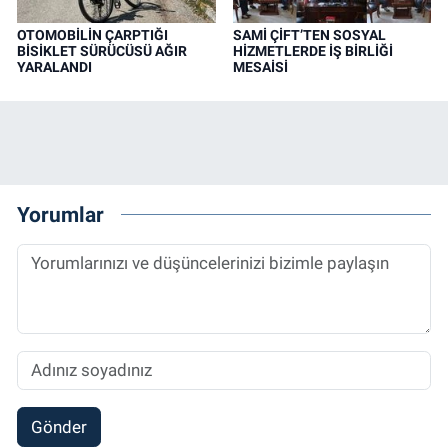
OTOMOBİLİN ÇARPTIĞI
SAMİ ÇİFT’TEN SOSYAL
BİSİKLET SÜRÜCÜSÜ AĞIR
HİZMETLERDE İŞ BİRLİĞİ
YARALANDI
MESAİSİ
Yorumlar
Gönder