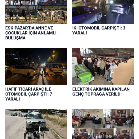
ESKİPAZAR’DA ANNE VE
İKİ OTOMOBİL ÇARPIŞTI: 3
ÇOCUKLAR İÇİN ANLAMLI
YARALI
BULUŞMA
HAFİF TİCARİ ARAÇ İLE
ELEKTRİK AKIMINA KAPILAN
OTOMOBİL ÇARPIŞTI: 7
GENÇ TOPRAĞA VERİLDİ
YARALI