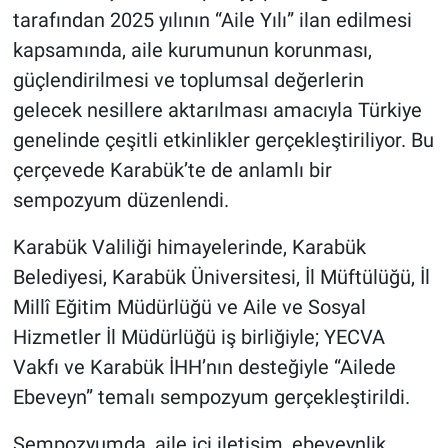
tarafından 2025 yılının “Aile Yılı” ilan edilmesi
kapsamında, aile kurumunun korunması,
güçlendirilmesi ve toplumsal değerlerin
gelecek nesillere aktarılması amacıyla Türkiye
genelinde çeşitli etkinlikler gerçekleştiriliyor. Bu
çerçevede Karabük’te de anlamlı bir
sempozyum düzenlendi.
Karabük Valiliği himayelerinde, Karabük
Belediyesi, Karabük Üniversitesi, İl Müftülüğü, İl
Millî Eğitim Müdürlüğü ve Aile ve Sosyal
Hizmetler İl Müdürlüğü iş birliğiyle; YECVA
Vakfı ve Karabük İHH’nın desteğiyle “Ailede
Ebeveyn” temalı sempozyum gerçekleştirildi.
Sempozyumda, aile içi iletişim, ebeveynlik