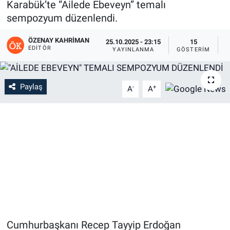
Karabük’te “Ailede Ebeveyn” temalı
sempozyum düzenlendi.
ÖZENAY KAHRIMAN
25.10.2025 - 23:15
15
EDITÖR
YAYINLANMA
GÖSTERIM
O
Paylaş
-
+
A
A
Cumhurbaşkanı Recep Tayyip Erdoğan