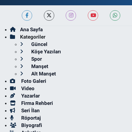
Ana Sayfa
Kategoriler
Güncel
Köşe Yazıları
Spor
Manşet
Alt Manşet
Foto Galeri
Video
Yazarlar
Firma Rehberi
Seri İlan
Röportaj
Biyografi