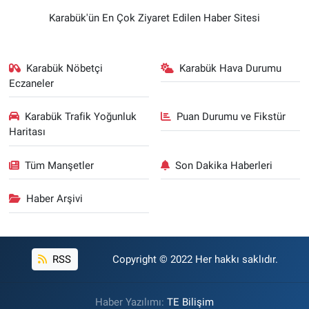
Karabük'ün En Çok Ziyaret Edilen Haber Sitesi
Karabük Nöbetçi
Karabük Hava Durumu
Eczaneler
Karabük Trafik Yoğunluk
Puan Durumu ve Fikstür
Haritası
Tüm Manşetler
Son Dakika Haberleri
Haber Arşivi
RSS
Copyright © 2022 Her hakkı saklıdır.
Haber Yazılımı:
TE Bilişim