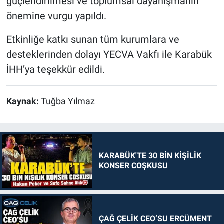
güçlendirilmesi ve toplumsal dayanışmanın
önemine vurgu yapıldı.
Etkinliğe katkı sunan tüm kurumlara ve
desteklerinden dolayı YECVA Vakfı ile Karabük
İHH’ya teşekkür edildi.
Kaynak:
Tuğba Yılmaz
KARABÜK'TE 30 BİN KİŞİLİK
KONSER COŞKUSU
ÇAĞ ÇELİK CEO’SU ERCÜMENT