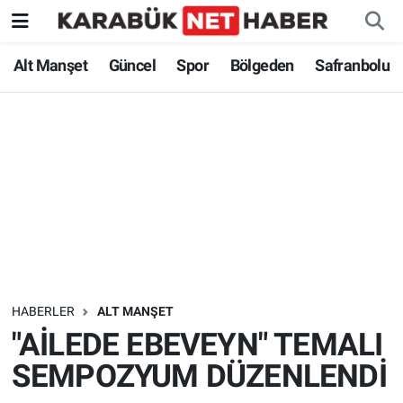
Alt Manşet
Güncel
Spor
Bölgeden
Safranbolu
HABERLER
ALT MANŞET
"AİLEDE EBEVEYN" TEMALI
SEMPOZYUM DÜZENLENDİ