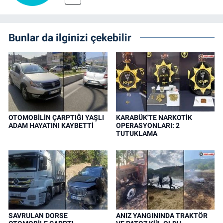
Bunlar da ilginizi çekebilir
OTOMOBİLİN ÇARPTIĞI YAŞLI
KARABÜK'TE NARKOTİK
ADAM HAYATINI KAYBETTİ
OPERASYONLARI: 2
TUTUKLAMA
SAVRULAN DORSE
ANIZ YANGININDA TRAKTÖR