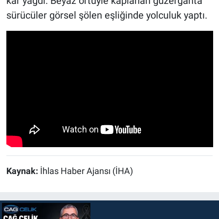
kar yağdı. Beyaz örtüyle kaplanan güzergahta
sürücüler görsel şölen eşliğinde yolculuk yaptı.
Kaynak:
İhlas Haber Ajansı (İHA)