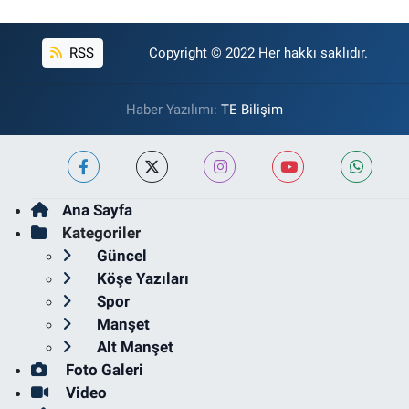
RSS
Copyright © 2022 Her hakkı saklıdır.
Haber Yazılımı:
TE Bilişim
Ana Sayfa
Kategoriler
Güncel
Köşe Yazıları
Spor
Manşet
Alt Manşet
Foto Galeri
Video