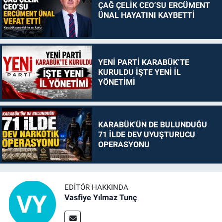
ÇAĞ ÇELİK CEO’SU ERCÜMENT
ÜNAL HAYATINI KAYBETTİ
YENİ PARTİ KARABÜK’TE
KURULDU İŞTE YENİ İL
YÖNETİMİ
KARABÜK'ÜN DE BULUNDUĞU
71 İLDE DEV UYUŞTURUCU
OPERASYONU
EDITÖR HAKKINDA
Vasfiye Yılmaz Tunç