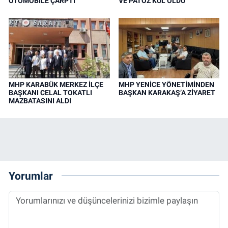
OTOMOBİLE ÇARPTI
VE PATOZ KÜL OLDU
MHP KARABÜK MERKEZ İLÇE
MHP YENİCE YÖNETİMİNDEN
BAŞKANI CELAL TOKATLI
BAŞKAN KARAKAŞ’A ZİYARET
MAZBATASINI ALDI
Yorumlar