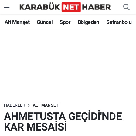
Alt Manşet
Güncel
Spor
Bölgeden
Safranbolu
HABERLER
ALT MANŞET
AHMETUSTA GEÇİDİ'NDE
KAR MESAİSİ