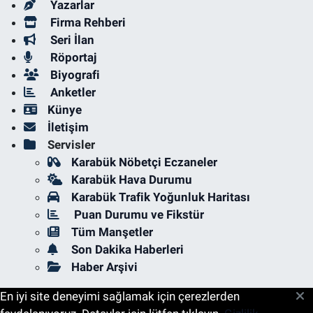
Yazarlar
Firma Rehberi
Seri İlan
Röportaj
Biyografi
Anketler
Künye
İletişim
Servisler
Karabük Nöbetçi Eczaneler
Karabük Hava Durumu
Karabük Trafik Yoğunluk Haritası
Puan Durumu ve Fikstür
Tüm Manşetler
Son Dakika Haberleri
Haber Arşivi
En iyi site deneyimi sağlamak için çerezlerden