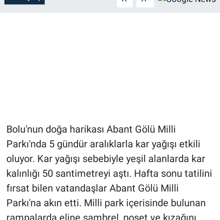
Bolu'nun doğa harikası Abant Gölü Milli
Parkı'nda 5 gündür aralıklarla kar yağışı etkili
oluyor. Kar yağışı sebebiyle yeşil alanlarda kar
kalınlığı 50 santimetreyi aştı. Hafta sonu tatilini
fırsat bilen vatandaşlar Abant Gölü Milli
Parkı'na akın etti. Milli park içerisinde bulunan
rampalarda eline şambrel, poşet ve kızağını