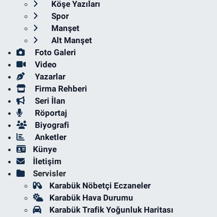
Köşe Yazıları
Spor
Manşet
Alt Manşet
Foto Galeri
Video
Yazarlar
Firma Rehberi
Seri İlan
Röportaj
Biyografi
Anketler
Künye
İletişim
Servisler
Karabük Nöbetçi Eczaneler
Karabük Hava Durumu
Karabük Trafik Yoğunluk Haritası