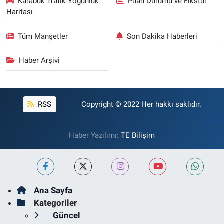
Karabük Trafik Yoğunluk
Puan Durumu ve Fikstür
Haritası
Tüm Manşetler
Son Dakika Haberleri
Haber Arşivi
RSS
Copyright © 2022 Her hakkı saklıdır.
Haber Yazılımı:
TE Bilişim
Ana Sayfa
Kategoriler
Güncel