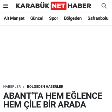
Alt Manşet
Güncel
Spor
Bölgeden
Safranbolu
HABERLER
BÖLGEDEN HABERLER
ABANT'TA HEM EĞLENCE
HEM ÇİLE BİR ARADA