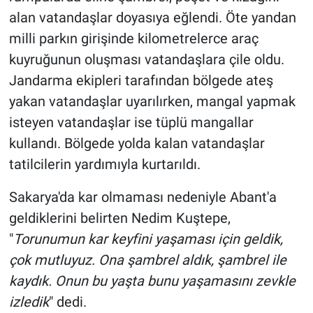
alan vatandaşlar doyasıya eğlendi. Öte yandan
milli parkın girişinde kilometrelerce araç
kuyruğunun oluşması vatandaşlara çile oldu.
Jandarma ekipleri tarafından bölgede ateş
yakan vatandaşlar uyarılırken, mangal yapmak
isteyen vatandaşlar ise tüplü mangallar
kullandı. Bölgede yolda kalan vatandaşlar
tatilcilerin yardımıyla kurtarıldı.
Sakarya'da kar olmaması nedeniyle Abant'a
geldiklerini belirten Nedim Kuştepe,
"
Torunumun kar keyfini yaşaması için geldik,
çok mutluyuz. Ona şambrel aldık, şambrel ile
kaydık. Onun bu yaşta bunu yaşamasını zevkle
izledik
" dedi.