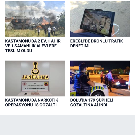
KASTAMONU'DA 2 EV, 1 AHIR
EREĞLİ'DE DRONLU TRAFİK
VE 1 SAMANLIK ALEVLERE
DENETİMİ
TESLİM OLDU
KASTAMONU'DA NARKOTİK
BOLU'DA 179 ŞÜPHELİ
OPERASYONU 18 GÖZALTI
GÖZALTINA ALINDI