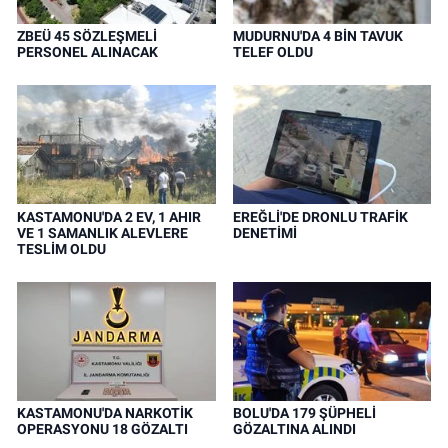
ZBEÜ 45 SÖZLEŞMELİ
MUDURNU'DA 4 BİN TAVUK
PERSONEL ALINACAK
TELEF OLDU
KASTAMONU'DA 2 EV, 1 AHIR
EREĞLİ'DE DRONLU TRAFİK
VE 1 SAMANLIK ALEVLERE
DENETİMİ
TESLİM OLDU
KASTAMONU'DA NARKOTİK
BOLU'DA 179 ŞÜPHELİ
OPERASYONU 18 GÖZALTI
GÖZALTINA ALINDI