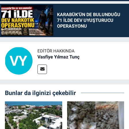
KARABÜK'ÜN DE BULUNDUĞU
71 İLDE DEV UYUŞTURUCU
OPERASYONU
EDITÖR HAKKINDA
Vasfiye Yılmaz Tunç
Bunlar da ilginizi çekebilir