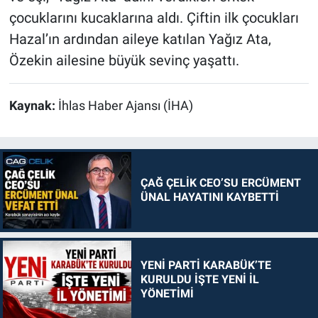
çocuklarını kucaklarına aldı. Çiftin ilk çocukları
Hazal’ın ardından aileye katılan Yağız Ata,
Özekin ailesine büyük sevinç yaşattı.
Kaynak:
İhlas Haber Ajansı (İHA)
ÇAĞ ÇELİK CEO’SU ERCÜMENT
ÜNAL HAYATINI KAYBETTİ
YENİ PARTİ KARABÜK’TE
KURULDU İŞTE YENİ İL
YÖNETİMİ