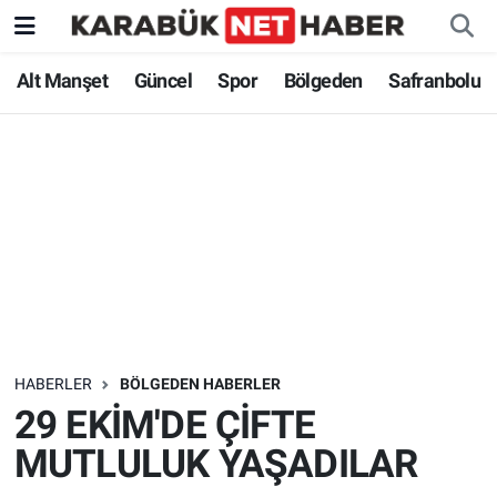
Alt Manşet
Güncel
Spor
Bölgeden
Safranbolu
HABERLER
BÖLGEDEN HABERLER
29 EKİM'DE ÇİFTE
MUTLULUK YAŞADILAR