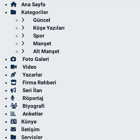
Ana Sayfa
Kategoriler
Güncel
Köşe Yazıları
Spor
Manşet
Alt Manşet
Foto Galeri
Video
Yazarlar
Firma Rehberi
Seri İlan
Röportaj
Biyografi
Anketler
Künye
İletişim
Servisler