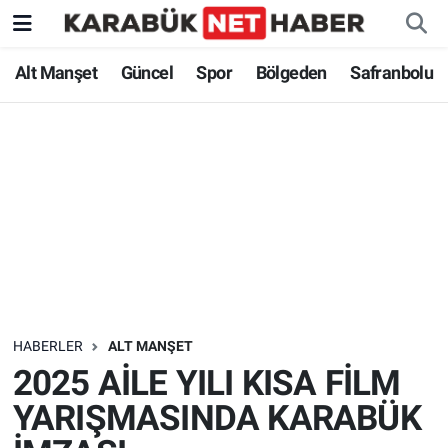
Alt Manşet
Güncel
Spor
Bölgeden
Safranbolu
HABERLER
ALT MANŞET
2025 AİLE YILI KISA FİLM
YARIŞMASINDA KARABÜK