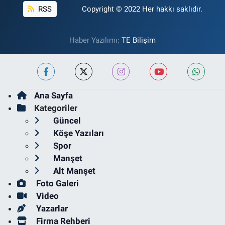
RSS
Copyright © 2022 Her hakkı saklıdır.
Haber Yazılımı:
TE Bilişim
Ana Sayfa
Kategoriler
Güncel
Köşe Yazıları
Spor
Manşet
Alt Manşet
Foto Galeri
Video
Yazarlar
Firma Rehberi