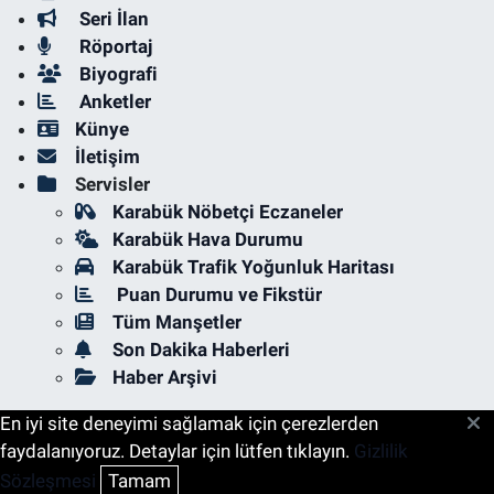
Seri İlan
Röportaj
Biyografi
Anketler
Künye
İletişim
Servisler
Karabük Nöbetçi Eczaneler
Karabük Hava Durumu
Karabük Trafik Yoğunluk Haritası
Puan Durumu ve Fikstür
Tüm Manşetler
Son Dakika Haberleri
Haber Arşivi
En iyi site deneyimi sağlamak için çerezlerden
faydalanıyoruz. Detaylar için lütfen tıklayın.
Gizlilik
Sözleşmesi
Tamam