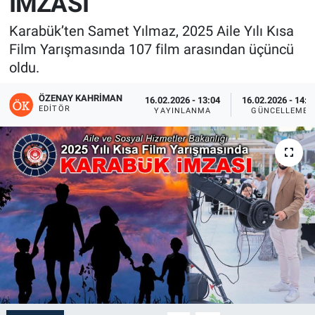
İMZASI
Karabük’ten Samet Yılmaz, 2025 Aile Yılı Kısa
Film Yarışmasında 107 film arasından üçüncü
oldu.
ÖZENAY KAHRIMAN
16.02.2026 - 13:04
16.02.2026 - 14:0
EDITÖR
YAYINLANMA
GÜNCELLEME