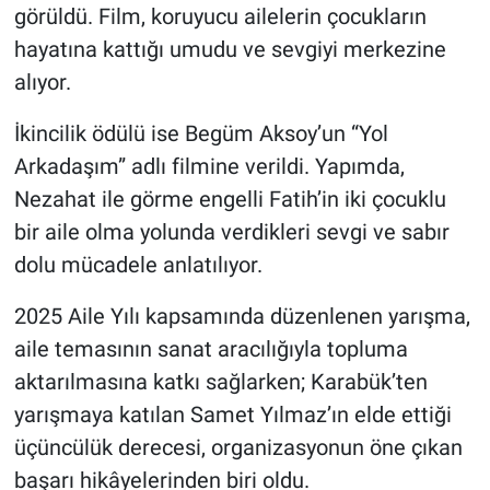
görüldü. Film, koruyucu ailelerin çocukların
hayatına kattığı umudu ve sevgiyi merkezine
alıyor.
İkincilik ödülü ise Begüm Aksoy’un “Yol
Arkadaşım” adlı filmine verildi. Yapımda,
Nezahat ile görme engelli Fatih’in iki çocuklu
bir aile olma yolunda verdikleri sevgi ve sabır
dolu mücadele anlatılıyor.
2025 Aile Yılı kapsamında düzenlenen yarışma,
aile temasının sanat aracılığıyla topluma
aktarılmasına katkı sağlarken; Karabük’ten
yarışmaya katılan Samet Yılmaz’ın elde ettiği
üçüncülük derecesi, organizasyonun öne çıkan
başarı hikâyelerinden biri oldu.