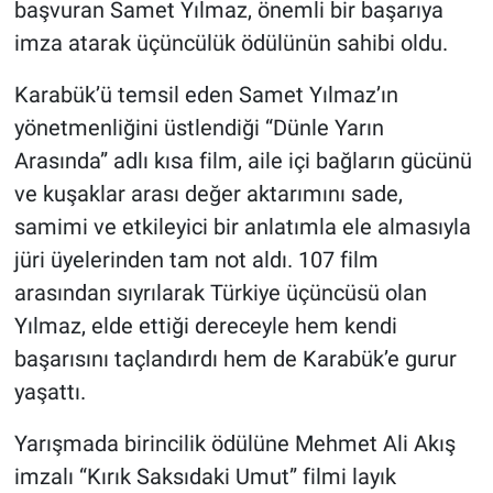
başvuran Samet Yılmaz, önemli bir başarıya
imza atarak üçüncülük ödülünün sahibi oldu.
Karabük’ü temsil eden Samet Yılmaz’ın
yönetmenliğini üstlendiği “Dünle Yarın
Arasında” adlı kısa film, aile içi bağların gücünü
ve kuşaklar arası değer aktarımını sade,
samimi ve etkileyici bir anlatımla ele almasıyla
jüri üyelerinden tam not aldı. 107 film
arasından sıyrılarak Türkiye üçüncüsü olan
Yılmaz, elde ettiği dereceyle hem kendi
başarısını taçlandırdı hem de Karabük’e gurur
yaşattı.
Yarışmada birincilik ödülüne Mehmet Ali Akış
imzalı “Kırık Saksıdaki Umut” filmi layık