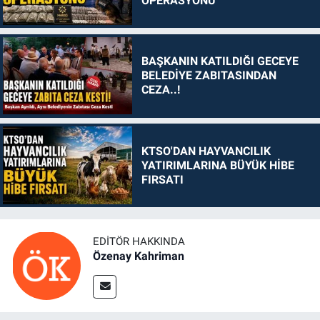
OPERASYONU
BAŞKANIN KATILDIĞI GECEYE
BELEDİYE ZABITASINDAN
CEZA..!
KTSO'DAN HAYVANCILIK
YATIRIMLARINA BÜYÜK HİBE
FIRSATI
EDITÖR HAKKINDA
Özenay Kahriman