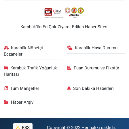
Karabük'ün En Çok Ziyaret Edilen Haber Sitesi
Karabük Nöbetçi
Karabük Hava Durumu
Eczaneler
Karabük Trafik Yoğunluk
Puan Durumu ve Fikstür
Haritası
Tüm Manşetler
Son Dakika Haberleri
Haber Arşivi
RSS
Copyright © 2022 Her hakkı saklıdır.