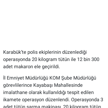
Karabük’te polis ekiplerinin düzenlediği
operasyonda 20 kilogram tütün ile 12 bin 300
adet makaron ele geçirildi.
İl Emniyet Müdürlüğü KOM Şube Müdürlüğü
görevlilerince Kayabaşı Mahallesinde
imalathane olarak kullanıldığı tespit edilen
ikamete operasyon düzenlendi. Operasyonda 3
adet tütün sarma makinası, 20 kilogram tütün,