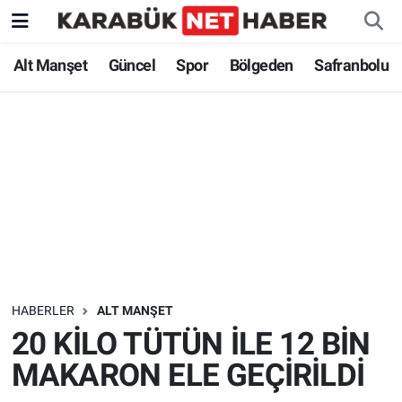
Alt Manşet
Güncel
Spor
Bölgeden
Safranbolu
HABERLER
ALT MANŞET
20 KİLO TÜTÜN İLE 12 BİN
MAKARON ELE GEÇİRİLDİ