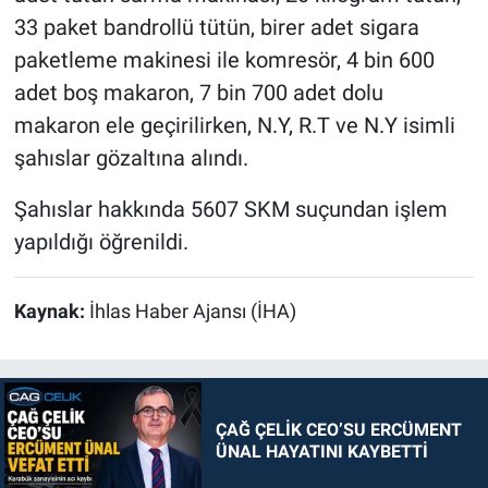
33 paket bandrollü tütün, birer adet sigara
paketleme makinesi ile komresör, 4 bin 600
adet boş makaron, 7 bin 700 adet dolu
makaron ele geçirilirken, N.Y, R.T ve N.Y isimli
şahıslar gözaltına alındı.
Şahıslar hakkında 5607 SKM suçundan işlem
yapıldığı öğrenildi.
Kaynak:
İhlas Haber Ajansı (İHA)
ÇAĞ ÇELİK CEO’SU ERCÜMENT
ÜNAL HAYATINI KAYBETTİ