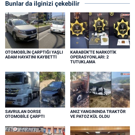
Bunlar da ilginizi çekebilir
OTOMOBİLİN ÇARPTIĞI YAŞLI
KARABÜK'TE NARKOTİK
ADAM HAYATINI KAYBETTİ
OPERASYONLARI: 2
TUTUKLAMA
SAVRULAN DORSE
ANIZ YANGININDA TRAKTÖR
OTOMOBİLE ÇARPTI
VE PATOZ KÜL OLDU