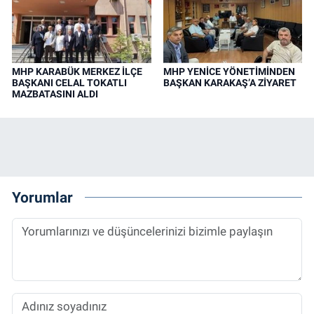
MHP KARABÜK MERKEZ İLÇE
MHP YENİCE YÖNETİMİNDEN
BAŞKANI CELAL TOKATLI
BAŞKAN KARAKAŞ’A ZİYARET
MAZBATASINI ALDI
Yorumlar