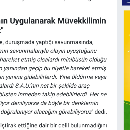
nın Uygulanarak Müvekkilimin
"
ise, duruşmada yaptığı savunmasında,
imin savunmalarıyla olayın uyuştuğunu
hareket etmiş olsalardı minibüsün olduğu
rın yanından geçip bu niyetle hareket etmiş
ın yanına gidebilirlerdi. Yine öldürme veya
ardı S.A.U.’nın net bir şekilde araç
büsten inmeden takip edebilirlerdi. Her ne
iyor deniliyorsa da böyle bir denklemin
 doğrulanıyor olacağını görebiliyoruz
" dedi.
ştirak ettiğine dair bir delil bulunmadığını