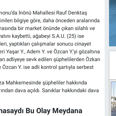
amonu’da İnönü Mahallesi Rauf Denktaş
nilen bilgiye göre, daha önceden aralarında
rasında bir market önünde çıkan silahlı ve
tını kaybetti, ağabeyi S.A.U. (25) ise
leri, yaptıkları çalışmalar sonucu cinayet
eri Yaşar Y., Adem Y. ve Özcan Y.’yi gözaltına
dan adliyeye sevk edilen şüphelilerden Özkan
 Özcan Y. ise adli kontrol şartıyla serbest
za Mahkemesinde şüpheliler hakkında
ından dava açıldı. Sanıklar hakkındaki dava
amasaydı Bu Olay Meydana