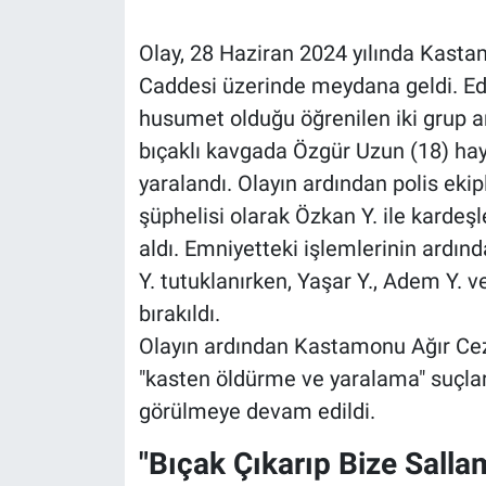
Olay, 28 Haziran 2024 yılında Kast
Caddesi üzerinde meydana geldi. Edi
husumet olduğu öğrenilen iki grup a
bıçaklı kavgada Özgür Uzun (18) haya
yaralandı. Olayın ardından polis ekip
şüphelisi olarak Özkan Y. ile kardeşl
aldı. Emniyetteki işlemlerinin ardın
Y. tutuklanırken, Yaşar Y., Adem Y. ve
bırakıldı.
Olayın ardından Kastamonu Ağır Ce
"kasten öldürme ve yaralama" suçlar
görülmeye devam edildi.
"Bıçak Çıkarıp Bize Sall