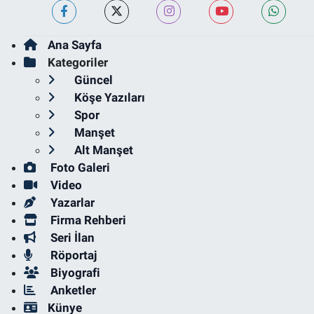
Ana Sayfa
Kategoriler
Güncel
Köşe Yazıları
Spor
Manşet
Alt Manşet
Foto Galeri
Video
Yazarlar
Firma Rehberi
Seri İlan
Röportaj
Biyografi
Anketler
Künye