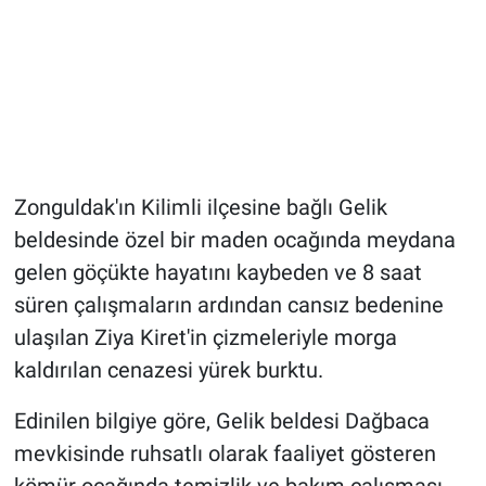
Zonguldak'ın Kilimli ilçesine bağlı Gelik
beldesinde özel bir maden ocağında meydana
gelen göçükte hayatını kaybeden ve 8 saat
süren çalışmaların ardından cansız bedenine
ulaşılan Ziya Kiret'in çizmeleriyle morga
kaldırılan cenazesi yürek burktu.
Edinilen bilgiye göre, Gelik beldesi Dağbaca
mevkisinde ruhsatlı olarak faaliyet gösteren
kömür ocağında temizlik ve bakım çalışması