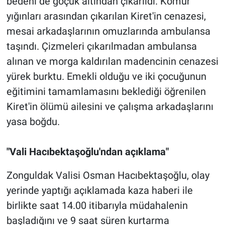
bedeni de göçük altından çıkarıldı. Kömür
yığınları arasından çıkarılan Kiret'in cenazesi,
mesai arkadaşlarının omuzlarında ambulansa
taşındı. Çizmeleri çıkarılmadan ambulansa
alınan ve morga kaldırılan madencinin cenazesi
yürek burktu. Emekli olduğu ve iki çocuğunun
eğitimini tamamlamasını beklediği öğrenilen
Kiret'in ölümü ailesini ve çalışma arkadaşlarını
yasa boğdu.
"Vali Hacıbektaşoğlu'ndan açıklama"
Zonguldak Valisi Osman Hacıbektaşoğlu, olay
yerinde yaptığı açıklamada kaza haberi ile
birlikte saat 14.00 itibarıyla müdahalenin
başladığını ve 9 saat süren kurtarma