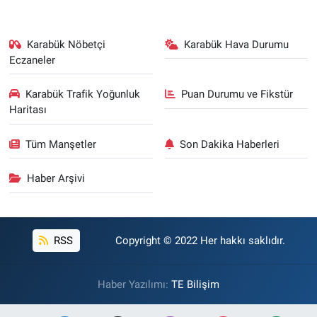
Karabük Nöbetçi
Karabük Hava Durumu
Eczaneler
Karabük Trafik Yoğunluk
Puan Durumu ve Fikstür
Haritası
Tüm Manşetler
Son Dakika Haberleri
Haber Arşivi
RSS
Copyright © 2022 Her hakkı saklıdır.
Haber Yazılımı:
TE Bilişim