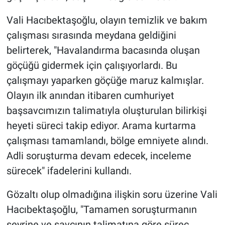
Vali Hacıbektaşoğlu, olayın temizlik ve bakım
çalışması sırasında meydana geldiğini
belirterek, "Havalandırma bacasında oluşan
göçüğü gidermek için çalışıyorlardı. Bu
çalışmayı yaparken göçüğe maruz kalmışlar.
Olayın ilk anından itibaren cumhuriyet
başsavcımızın talimatıyla oluşturulan bilirkişi
heyeti süreci takip ediyor. Arama kurtarma
çalışması tamamlandı, bölge emniyete alındı.
Adli soruşturma devam edecek, inceleme
sürecek" ifadelerini kullandı.
Gözaltı olup olmadığına ilişkin soru üzerine Vali
Hacıbektaşoğlu, "Tamamen soruşturmanın
seyrine ve savcının talimatına göre süreç