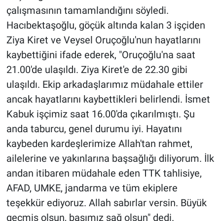
çalışmasının tamamlandığını söyledi.
Hacıbektaşoğlu, göçük altında kalan 3 işçiden
Ziya Kiret ve Veysel Oruçoğlu'nun hayatlarını
kaybettiğini ifade ederek, "Oruçoğlu'na saat
21.00'de ulaşıldı. Ziya Kiret'e de 22.30 gibi
ulaşıldı. Ekip arkadaşlarımız müdahale ettiler
ancak hayatlarını kaybettikleri belirlendi. İsmet
Kabuk işçimiz saat 16.00'da çıkarılmıştı. Şu
anda taburcu, genel durumu iyi. Hayatını
kaybeden kardeşlerimize Allah'tan rahmet,
ailelerine ve yakınlarına başsağlığı diliyorum. İlk
andan itibaren müdahale eden TTK tahlisiye,
AFAD, UMKE, jandarma ve tüm ekiplere
teşekkür ediyoruz. Allah sabırlar versin. Büyük
geçmiş olsun, başımız sağ olsun" dedi.