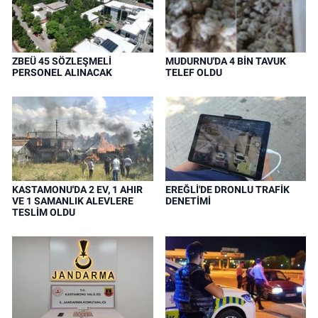
ZBEÜ 45 SÖZLEŞMELİ
MUDURNU'DA 4 BİN TAVUK
PERSONEL ALINACAK
TELEF OLDU
KASTAMONU'DA 2 EV, 1 AHIR
EREĞLİ'DE DRONLU TRAFİK
VE 1 SAMANLIK ALEVLERE
DENETİMİ
TESLİM OLDU